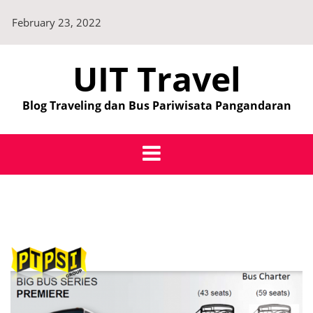
Skip
February 23, 2022
to
content
UIT Travel
Blog Traveling dan Bus Pariwisata Pangandaran