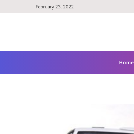
Skip
February 23, 2022
to
content
Home