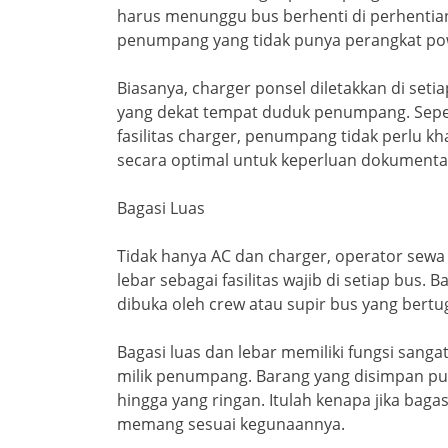
harus menunggu bus berhenti di perhentia
penumpang yang tidak punya perangkat po
Biasanya, charger ponsel diletakkan di seti
yang dekat tempat duduk penumpang. Sepert
fasilitas charger, penumpang tidak perlu 
secara optimal untuk keperluan dokumentas
Bagasi Luas
Tidak hanya AC dan charger, operator sewa
lebar sebagai fasilitas wajib di setiap bus.
dibuka oleh crew atau supir bus yang bertu
Bagasi luas dan lebar memiliki fungsi san
milik penumpang. Barang yang disimpan pu
hingga yang ringan. Itulah kenapa jika bagas
memang sesuai kegunaannya.