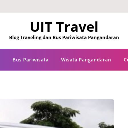
UIT Travel
Blog Traveling dan Bus Pariwisata Pangandaran
Bus Pariwisata
Wisata Pangandaran
C