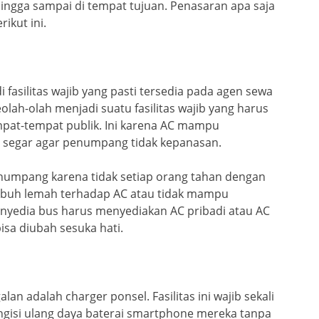
ingga sampai di tempat tujuan. Penasaran apa saja
ikut ini.
i fasilitas wajib yang pasti tersedia pada agen sewa
eolah-olah menjadi suatu fasilitas wajib yang harus
pat-tempat publik. Ini karena AC mampu
n segar agar penumpang tidak kepanasan.
penumpang karena tidak setiap orang tahan dengan
ubuh lemah terhadap AC atau tidak mampu
enyedia bus harus menyediakan AC pribadi atau AC
isa diubah sesuka hati.
alan adalah charger ponsel. Fasilitas ini wajib sekali
gisi ulang daya baterai smartphone mereka tanpa