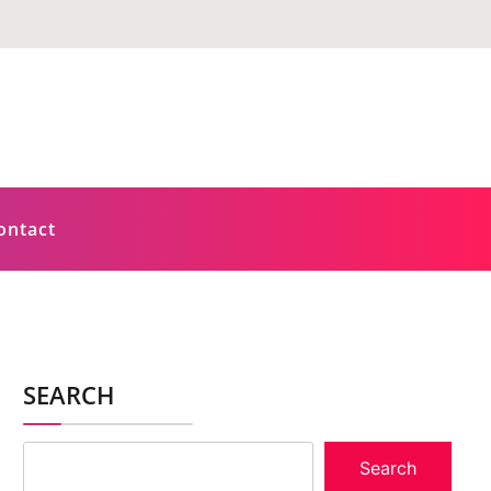
ontact
SEARCH
Search