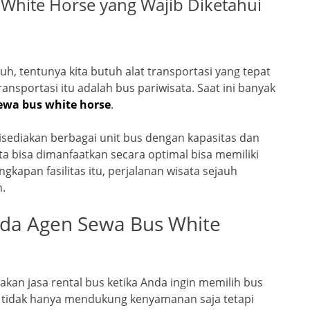
 White Horse yang Wajib Diketahui
uh, tentunya kita butuh alat transportasi yang tepat
ransportasi itu adalah bus pariwisata. Saat ini banyak
ewa bus white horse
.
isediakan berbagai unit bus dengan kapasitas dan
ta bisa dimanfaatkan secara optimal bisa memiliki
gkapan fasilitas itu, perjalanan wisata sejauh
.
pada Agen Sewa Bus White
iakan jasa rental bus ketika Anda ingin memilih bus
itu tidak hanya mendukung kenyamanan saja tetapi