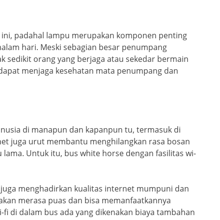
s ini, padahal lampu merupakan komponen penting
 malam hari. Meski sebagian besar penumpang
ak sedikit orang yang berjaga atau sekedar bermain
pu dapat menjaga kesehatan mata penumpang dan
anusia di manapun dan kapanpun tu, termasuk di
rnet juga urut membantu menghilangkan rasa bosan
ama. Untuk itu, bus white horse dengan fasilitas wi-
i juga menghadirkan kualitas internet mumpuni dan
g akan merasa puas dan bisa memanfaatkannya
i-fi di dalam bus ada yang dikenakan biaya tambahan