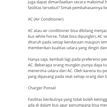
juga dapat dimanfaatkan secara maksimal h
fasilitas tersebut? Simak pembahasannya ber
AC (Air Conditioner)
AC atau air conditioner bisa dibilang menjad
bus white horse. Tidak bisa dipungkiri, AC s
ditaruh pada setiap kendaraan maupun tem
memberikan kualitas udara yang dingin da
Hanya saja, kembali lagi pada preferensi 
AC. Beberapa orang mungkin punya daya t
menerima udara dari AC. Oleh karena itu p
yang dipasang pada seat setiap orang dan b
Charger Ponsel
Fasilitas berikutnya yang tidak boleh ketingg
ada di dalam bus agar penumpang bisa men