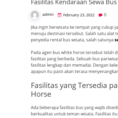
Fasilitas Kendaraan Sewa Bus
0
admin
February 23, 2022
Jika ingin berwisata ke tempat yang cukup ja
menuju destinasi tersebut. Salah satu alat t
penyedia rental bus wisata, salah satunya
s
Pada agen bus white horse tersebut telah d
fasilitas yang berbeda. Sebuah bus pariwisa
fasilitas lengkap dan memadai. Dengan kelen
apapun itu pasti akan terasa menyenangkan
Fasilitas yang Tersedia 
Horse
Ada beberapa fasilitas bus yang wajib dised
berkualitas untuk teman wisata. Fasilitas 