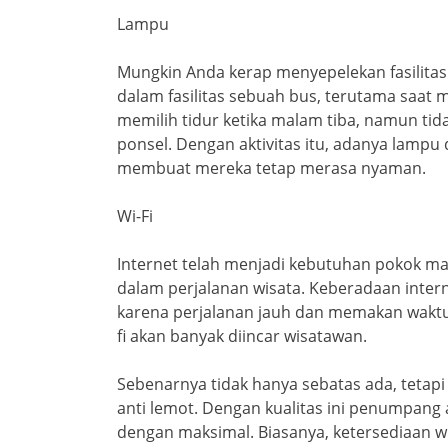
Lampu
Mungkin Anda kerap menyepelekan fasilita
dalam fasilitas sebuah bus, terutama saat
memilih tidur ketika malam tiba, namun tid
ponsel. Dengan aktivitas itu, adanya lam
membuat mereka tetap merasa nyaman.
Wi-Fi
Internet telah menjadi kebutuhan pokok m
dalam perjalanan wisata. Keberadaan inte
karena perjalanan jauh dan memakan waktu l
fi akan banyak diincar wisatawan.
Sebenarnya tidak hanya sebatas ada, tetap
anti lemot. Dengan kualitas ini penumpan
dengan maksimal. Biasanya, ketersediaan w