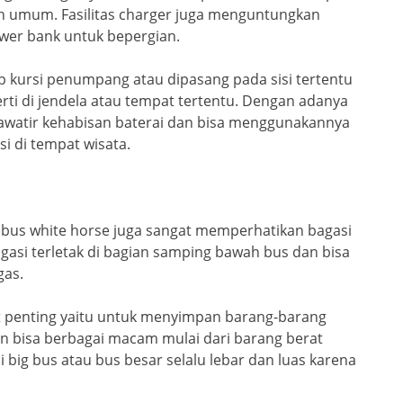
n umum. Fasilitas charger juga menguntungkan
wer bank untuk bepergian.
ap kursi penumpang atau dipasang pada sisi tertentu
i di jendela atau tempat tertentu. Dengan adanya
khawatir kehabisan baterai dan bisa menggunakannya
i di tempat wisata.
 bus white horse juga sangat memperhatikan bagasi
 Bagasi terletak di bagian samping bawah bus dan bisa
gas.
gat penting yaitu untuk menyimpan barang-barang
n bisa berbagai macam mulai dari barang berat
i big bus atau bus besar selalu lebar dan luas karena